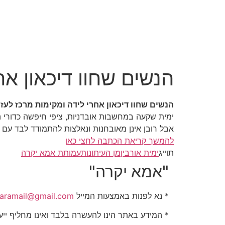
הנשים שחוו דיכאון אח
הנשים שחוו דיכאון אחרי לידה ומקימות מרכז לעז
ימית שקעה במחשבות אובדניות, ציפי חיפשה כדורי 
אבל רובן אינן מאובחנות ונאלצות להתמודד לבד עם 
להמשך קריאת הכתבה לחצי כאן
תוייג
ימית אורבין
מן העיתונות
עמותת אמא יקרה
"אמא יקרה"
* נא לפנות באמצעות המייל
aramail@gmail.com
* המידע באתר הינו להעשרה בלבד ואינו מחליף ייעו