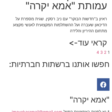
עמותת "אמא יקרה"
ראיון ב"חדשות הבוקר" עם ניב רסקין. שגית מספרת על
הדיכאון שעברה ועל ההשתלמות המקצועית לאנשי מקצוע
מתחום ההיריון והלידה
קראי עוד->
4
3
2
1
חפשו אותנו ברשתות חברתיות:
"אמא יקרה"
* נא לפנות באמצעות המייל
imayekaramail@gmail.com